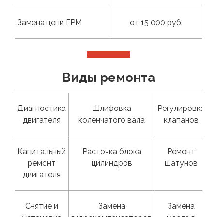
Замена цепи ГРМ
от 15 000 руб.
СМОТРЕТЬ ВСЕ ЦЕНЫ
Виды ремонта
Диагностика
Шлифовка
Регулировка
двигателя
коленчатого вала
клапанов
Капитальный
Расточка блока
Ремонт
ремонт
цилиндров
шатунов
двигателя
Снятие и
Замена
Замена