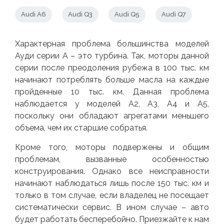
Audi А6
Audi Q3
Audi Q5
Audi Q7
Характерная проблема большинства моделей
Ауди серии А – это турбина. Так, моторы данной
серии после преодоления рубежа в 100 тыс. км
начинают потреблять больше масла на каждые
пройденные 10 тыс. км. Данная проблема
наблюдается у моделей А2, А3, А4 и А5,
поскольку они обладают агрегатами меньшего
объема, чем их старшие собратья.
Кроме того, моторы подвержены и общим
проблемам, вызванные особенностью
конструирования. Однако все неисправности
начинают наблюдаться лишь после 150 тыс. км и
только в том случае, если владелец не посещает
систематически сервис. В ином случае – авто
будет работать бесперебойно. Приезжайте к нам